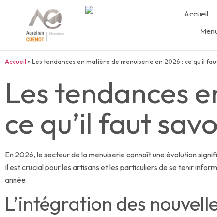
Accueil
Menui
Accueil
»
Les tendances en matière de menuiserie en 2026 : ce qu’il fau
Les tendances e
ce qu’il faut savo
En 2026, le secteur de la menuiserie connaît une évolution signi
Il est crucial pour les artisans et les particuliers de se tenir in
année.
L’intégration des nouvell