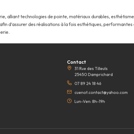
, alliant technologies de pointe, matériaux durables, esthétisme 
 afin d’assurer des réalisations à la fois esthétiques, performant
erie.
Contact
31 Rue des Tilleuls
25450 Damprichard
07 89 24 18 46
cuenot.contact@yahoo.com
Lun-Ven: 8h-19h