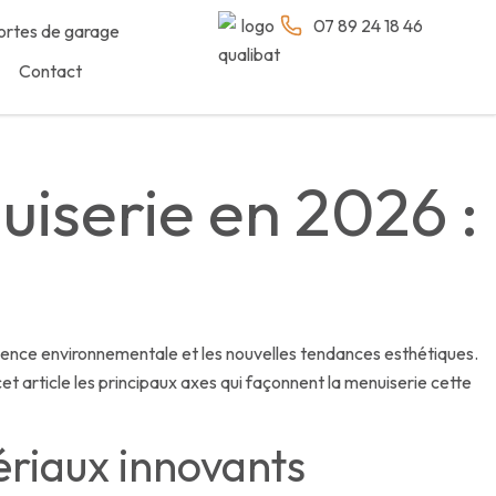
07 89 24 18 46
ortes de garage
Contact
iserie en 2026 :
science environnementale et les nouvelles tendances esthétiques.
 cet article les principaux axes qui façonnent la menuiserie cette
ériaux innovants