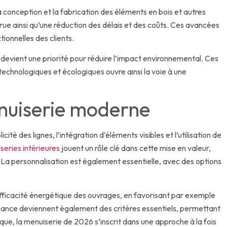
conception et la fabrication des éléments en bois et autres
ue ainsi qu’une réduction des délais et des coûts. Ces avancées
ionnelles des clients.
s, devient une priorité pour réduire l’impact environnemental. Ces
chnologiques et écologiques ouvre ainsi la voie à une
enuiserie moderne
ité des lignes, l’intégration d’éléments visibles et l’utilisation de
series intérieures
jouent un rôle clé dans cette mise en valeur,
. La personnalisation est également essentielle, avec des options
 l’efficacité énergétique des ouvrages, en favorisant par exemple
enance deviennent également des critères essentiels, permettant
ue, la menuiserie de 2026 s’inscrit dans une approche à la fois