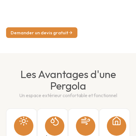
Pergolas bioclimatiques, classiques, adossées ou
autoportées – Conception, fabrication et installation de
pergolas adaptées à vos besoins.
Demander un devis gratuit
Les Avantages d'une
Pergola
Un espace extérieur confortable et fonctionnel