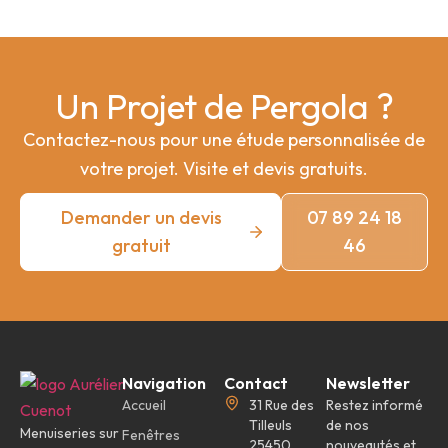
Un Projet de Pergola ?
Contactez-nous pour une étude personnalisée de
votre projet. Visite et devis gratuits.
Demander un devis
07 89 24 18
gratuit
46
Navigation
Contact
Newsletter
Accueil
31 Rue des
Restez informé
Tilleuls
de nos
Menuiseries sur
Fenêtres
25450
nouveautés et